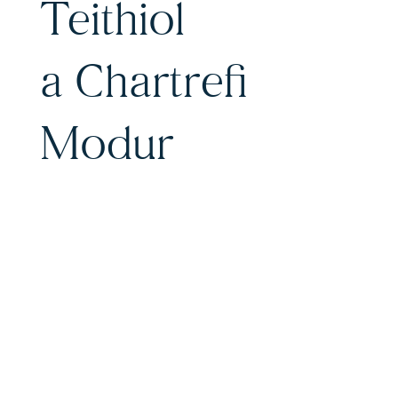
Teithiol
a Chartrefi
Modur